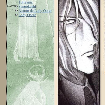
Toriyama
11/2003
Sangokushi
Autour de Lady Oscar
Lady Oscar