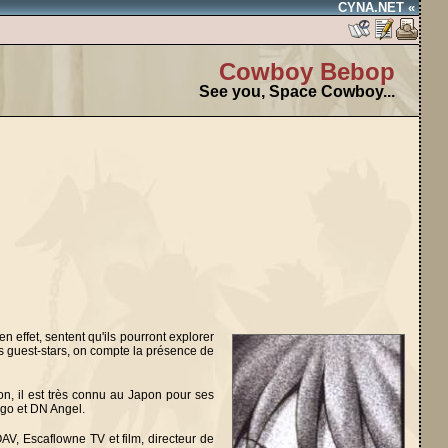
CYNA.NET «
Cowboy Bebop
See you, Space Cowboy...
 effet, sentent qu'ils pourront explorer
es guest-stars, on compte la présence de
n, il est très connu au Japon pour ses
 go et DN Angel.
AV, Escaflowne TV et film, directeur de