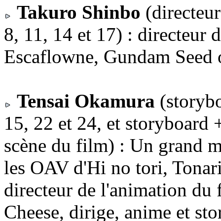
Takuro Shinbo
(directeur
8, 11, 14 et 17) : directeur
Escaflowne, Gundam Seed 
Tensai Okamura
(storybo
15, 22 et 24, et storyboard 
scène du film) : Un grand m
les OAV d'Hi no tori, Tonari
directeur de l'animation du 
Cheese, dirige, anime et st