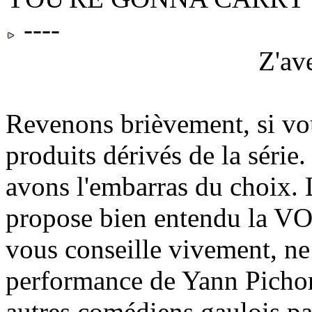
----
Z'av
Revenons brièvement, si vou
produits dérivés de la séri
avons l'embarras du choix. 
propose bien entendu la VO 
vous conseille vivement, ne 
performance de Yann Pichon
autres comédiens gaulois par