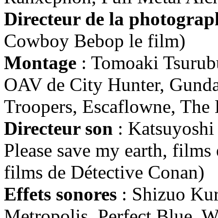
Directeur de la photograp
Cowboy Bebop le film)
Montage
: Tomoaki Tsurubu
OAV de City Hunter, Gund
Troopers, Escaflowne, The 
Directeur son
: Katsuyoshi
Please save my earth, films
films de Détective Conan)
Effets sonores
: Shizuo Kur
Metropolis, Perfect Blue, W