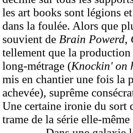
les art books sont légions 
dans la foulée. Alors que pl
souvient de
Brain Powerd
,
tellement que la production 
long-métrage (
Knockin' on 
mis en chantier une fois la
achevée), suprême consécrat
Une certaine ironie du sort q
trame de la série elle-même 
Dans une galaxie lo