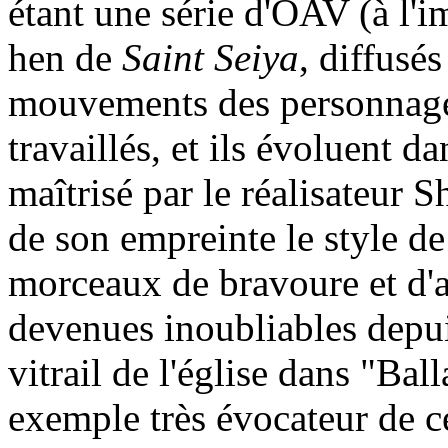
étant une série d'OAV (à l
hen de
Saint Seiya
, diffusé
mouvements des personnages 
travaillés, et ils évoluent 
maîtrisé par le réalisateur
de son empreinte le style de 
morceaux de bravoure et d'
devenues inoubliables depui
vitrail de l'église dans "Bal
exemple très évocateur de ce