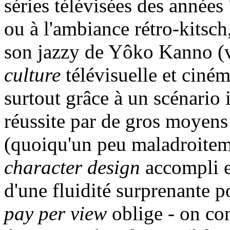
séries télévisées des années
ou à l'ambiance rétro-kitsch
son jazzy de Yôko Kanno (v
culture
télévisuelle et ciném
surtout grâce à un scénario i
réussite par de gros moyens
(quoiqu'un peu maladroitem
character design
accompli et
d'une fluidité surprenante p
pay per view
oblige - on co