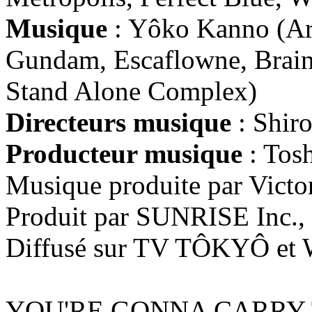
Musique
: Yôko Kanno (Arj
Gundam, Escaflowne, Brain
Stand Alone Complex)
Directeurs musique
: Shiro
Producteur musique
: Tosh
Musique produite par Victo
Produit par SUNRISE Inc
Diffusé sur TV TÔKYÔ 
YOU'RE GONNA CARRY 