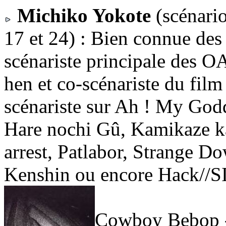
Michiko Yokote
(scénario
17 et 24) : Bien connue des 
scénariste principale des 
hen et co-scénariste du film 
scénariste sur Ah ! My Godd
Hare nochi Gû, Kamikaze ka
arrest, Patlabor, Strange 
Kenshin ou encore Hack//S
Cowboy Bebop -