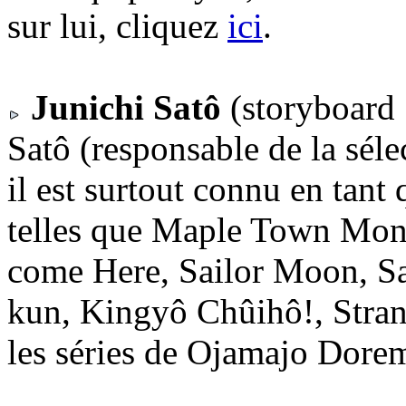
sur lui, cliquez
ici
.
Junichi Satô
(storyboard 
Satô (responsable de la séle
il est surtout connu en tant 
telles que Maple Town Monog
come Here, Sailor Moon, S
kun, Kingyô Chûihô!, Stran
les séries de Ojamajo Dorem