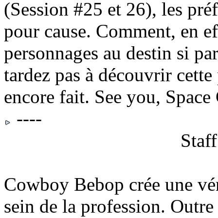
(Session #25 et 26), les pré
pour cause. Comment, en eff
personnages au destin si part
tardez pas à découvrir cette 
encore fait. See you, Spac
----
Staf
Cowboy Bebop crée une vér
sein de la profession. Outre 