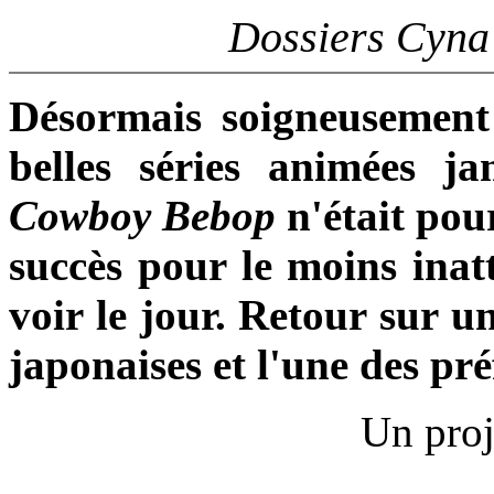
Dossiers Cyna
Désormais soigneusement
belles séries animées j
Cowboy Bebop
n'était pou
succès pour le moins inatt
voir le jour. Retour sur u
japonaises et l'une des pré
Un proj