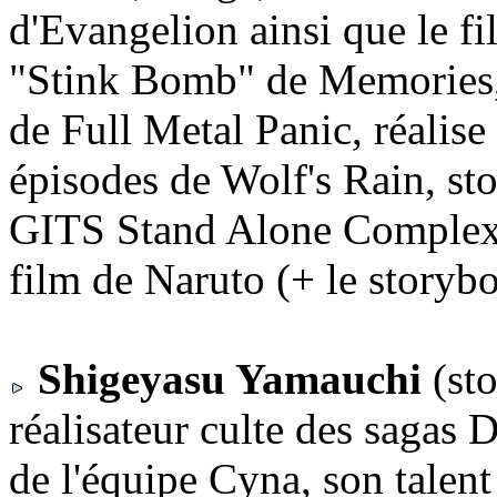
d'Evangelion ainsi que le fi
"Stink Bomb" de Memories,
de Full Metal Panic, réalise
épisodes de Wolf's Rain, st
GITS Stand Alone Complex et
film de Naruto (+ le storybo
Shigeyasu Yamauchi
(sto
réalisateur culte des sagas 
de l'équipe Cyna, son talen