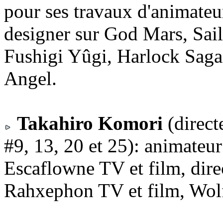
pour ses travaux d'animateur
designer sur God Mars, Sai
Fushigi Yûgi, Harlock Saga
Angel.
Takahiro Komori
(direct
#9, 13, 20 et 25): animateu
Escaflowne TV et film, dire
Rahxephon TV et film, Wolf