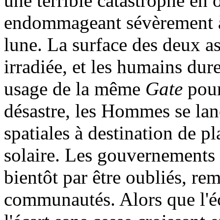
une terrible catastrophe en o
endommageant sévèrement à l
lune. La surface des deux as
irradiée, et les humains dur
usage de la même
Gate
pour
désastre, les Hommes se lanc
spatiales à destination de p
solaire. Les gouvernements 
bientôt par être oubliés, re
communautés. Alors que l'é