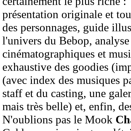
certainement le plus riche :
présentation originale et to
des personnages, guide illus
l'univers du Bebop, analyse
cinématographiques et music
exhaustive des goodies (imp
(avec index des musiques pa
staff et du casting, une gale
mais très belle) et, enfin, 
N'oublions pas le Mook
Cha