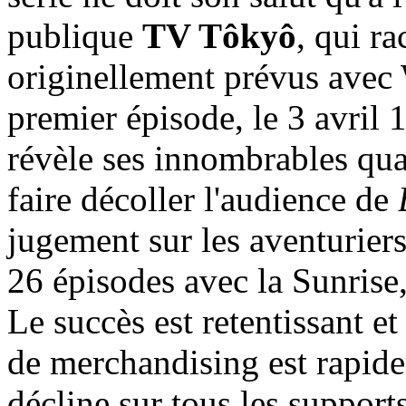
publique
TV Tôkyô
, qui r
originellement prévus avec
premier épisode, le 3 avril 1
révèle ses innombrables qua
faire décoller l'audience de
jugement sur les aventurier
26 épisodes avec la Sunrise,
Le succès est retentissant e
de merchandising est rapide
décline sur tous les suppo