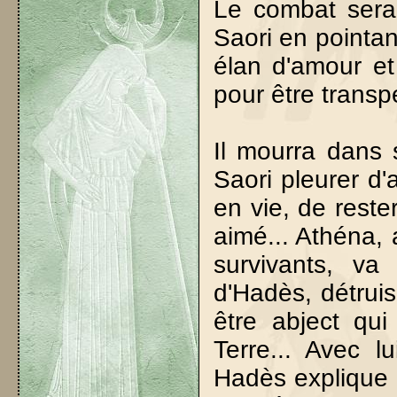
Le combat sera 
Saori en pointa
élan d'amour et
pour être transp
Il mourra dans 
Saori pleurer d'
en vie, de rester
aimé... Athéna,
survivants, va
d'Hadès, détruis
être abject qui
Terre... Avec l
Hadès explique i