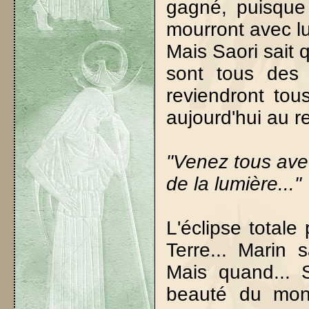
gagné, puisque 
mourront avec lu
Mais Saori sait 
sont tous des d
reviendront tou
aujourd'hui au re
"Venez tous ave
de la lumière..."
L'éclipse totale
Terre... Marin 
Mais quand... S
beauté du mon