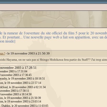
e la rumeur de l'ouverture du site officiel du film 5 pour le 20 novemb
 Et pourtant... Une nouvelle page web a fait son apparition, avec un des
ion inside]
us !
- le 19 novembre 2003 à 21:50:39
nishi Hayama, on ne sais pas si Shingo Hishikawa fera partie du Staff?? J'ai trop aim
9 novembre 2003 à 17:28:51
ovembre 2003 à 17:31:04
19 novembre 2003 à 17:36:45
yashy, le 19 novembre 2003 à 18:18:51
ion, le 19 novembre 2003 à 22:57:14
rkSoul, le 20 novembre 2003 à 02:31:34
 novembre 2003 à 17:58:11
19 novembre 2003 à 18:14:50
os, le 19 novembre 2003 à 21:50:39
ion, le 19 novembre 2003 à 23:03:14
- Diablos, le 20 novembre 2003 à 11:03:05