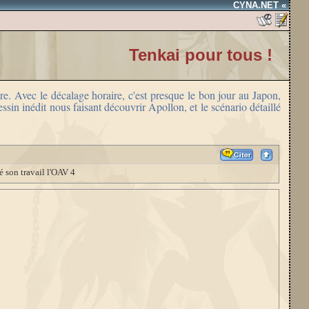
CYNA.NET «
Tenkai pour tous !
re. Avec le décalage horaire, c'est presque le bon jour au Japon,
sin inédit nous faisant découvrir Apollon, et le scénario détaillé
é son travail l'OAV 4