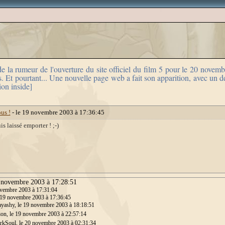
e la rumeur de l'ouverture du site officiel du film 5 pour le 20 novemb
 Et pourtant... Une nouvelle page web a fait son apparition, avec un des
ion inside]
us !
- le 19 novembre 2003 à 17:36:45
is laissé emporter ! ;-)
9 novembre 2003 à 17:28:51
ovembre 2003 à 17:31:04
 19 novembre 2003 à 17:36:45
yashy, le 19 novembre 2003 à 18:18:51
ion, le 19 novembre 2003 à 22:57:14
rkSoul, le 20 novembre 2003 à 02:31:34