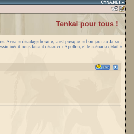
CYNA.NET «
Tenkai pour tous !
re. Avec le décalage horaire, c'est presque le bon jour au Japon,
sin inédit nous faisant découvrir Apollon, et le scénario détaillé