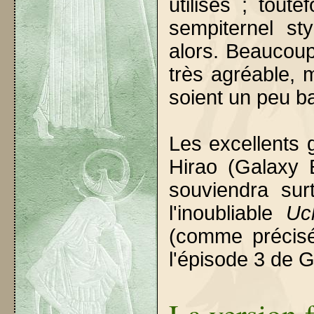
utilisés ; tou
sempiternel st
alors. Beaucoup
très agréable,
soient un peu b
Les excellents
Hirao (Galaxy 
souviendra sur
l'inoubliable
Uc
(comme précisé
l'épisode 3 de G