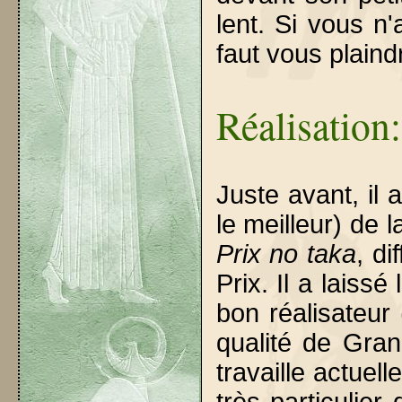
lent. Si vous n'
faut vous plaind
Réalisation
Juste avant, il 
le meilleur) de 
Prix no taka
, d
Prix. Il a laiss
bon réalisateur 
qualité de Gran
travaille actuel