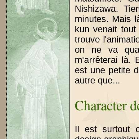
Nishizawa. Tie
minutes. Mais 
kun venait tout
trouve l'animat
on ne va qua
m'arrêterai là.
est une petite 
autre que...
Character 
Il est surtout