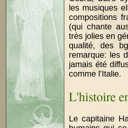
les musiques e
compositions fr
(qui chante aus
très jolies en 
qualité, des b
remarque: les d
jamais été diff
comme l'Italie.
L'histoire e
Le capitaine Ha