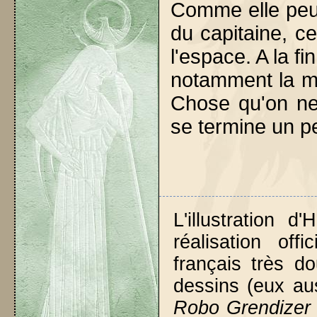
Comme elle peut
du capitaine, ce
l'espace. A la fi
notamment la mo
Chose qu'on ne 
se termine un p
L'illustration d
réalisation off
français très d
dessins (eux au
Robo Grendizer