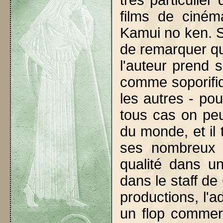
très particulie
films de ciné
Kamui no ken. Si
de remarquer que
l'auteur prend 
comme soporifi
les autres - pou
tous cas on peut
du monde, et il 
ses nombreux c
qualité dans un
dans le staff d
productions, l'a
un flop commer