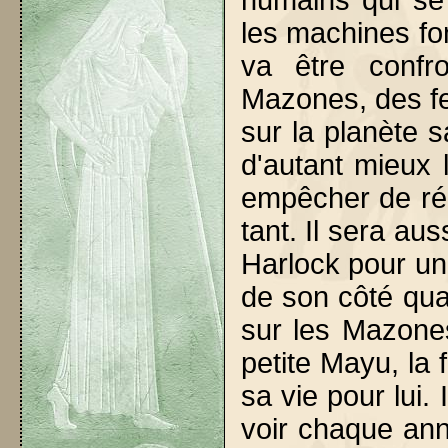
humains qui se 
les machines fon
va être confr
Mazones, des fe
sur la planète 
d'autant mieux 
empêcher de réd
tant. Il sera au
Harlock pour un 
de son côté quan
sur les Mazones
petite Mayu, la f
sa vie pour lui. 
voir chaque ann