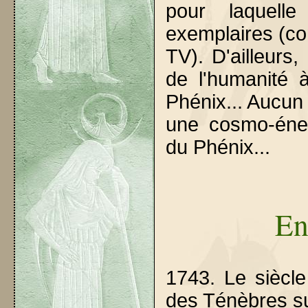
pour laquelle
exemplaires (co
TV). D'ailleurs,
de l'humanité 
Phénix... Aucun 
une cosmo-énerg
du Phénix...
En
1743. Le siècle
des Ténèbres su