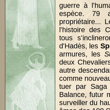
guerre à l'hum
espèce. 79 a
propriétaire... 
l'histoire des 
tous s'incline
d'Hadès, les
Sp
armures, les
S
deux Chevaliers
autre descenda
comme nouveau 
tuer par Saga
Balance, futur 
surveiller du ha