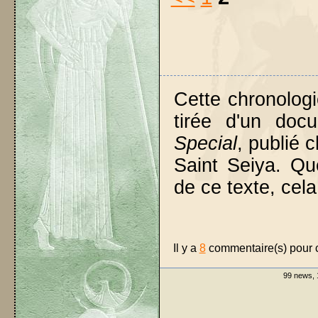
Cette chronologi
tirée d'un do
Special
, publié
Saint Seiya. Qu
de ce texte, cela 
Il y a
8
commentaire(s) pour ce
99 news, 1