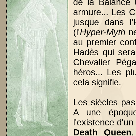
de la Balance 
armure... Les C
jusque dans l'
(l'
Hyper-Myth
ne
au premier conf
Hadès qui sera
Chevalier Pég
héros... Les p
cela signifie.
Les siècles pass
A une époque
l'existence d'un 
Death Queen
,