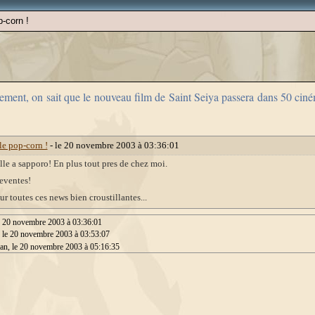
p-corn !
ement, on sait que le nouveau film de Saint Seiya passera dans 50 ciné
le pop-corn !
- le 20 novembre 2003 à 03:36:01
lle a sapporo! En plus tout pres de chez moi.
eventes!
r toutes ces news bien croustillantes...
le 20 novembre 2003 à 03:36:01
 le 20 novembre 2003 à 03:53:07
lan, le 20 novembre 2003 à 05:16:35