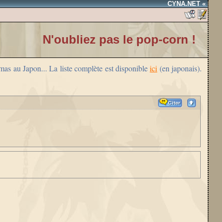
CYNA.NET «
N'oubliez pas le pop-corn !
mas au Japon... La liste complète est disponible
ici
(en japonais).