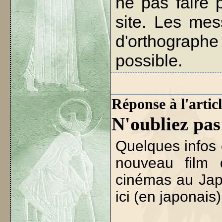
ne pas faire 
site. Les me
d'orthographe
possible.
Réponse à l'articl
N'oubliez pas
Quelques infos 
nouveau film
cinémas au Japo
ici (en japonais)