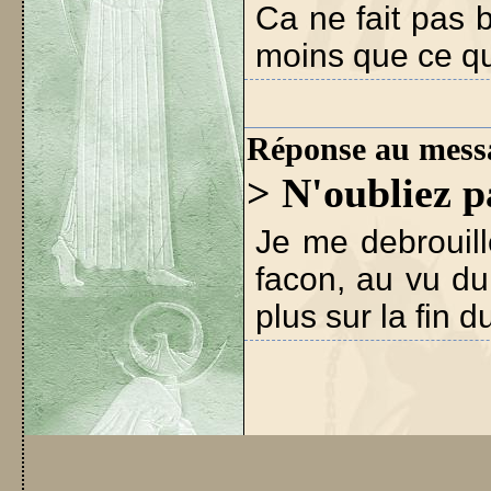
Ca ne fait pas 
moins que ce qui
Réponse au mess
> N'oubliez p
Je me debrouill
facon, au vu du
plus sur la fin 