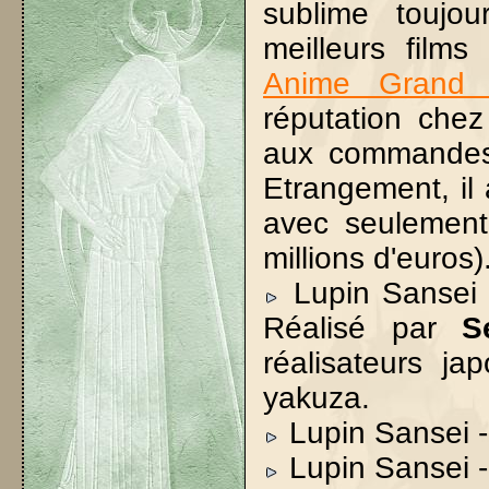
sublime toujo
meilleurs films
Anime Grand 
réputation che
aux commandes (
Etrangement, il 
avec seulement
millions d'euros)
Lupin Sansei 
Réalisé par
S
réalisateurs ja
yakuza.
Lupin Sansei -
Lupin Sansei -