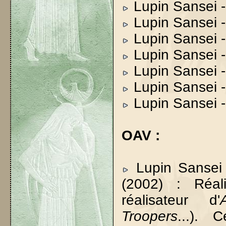
Lupin Sansei -
Lupin Sansei 
Lupin Sansei -
Lupin Sansei -
Lupin Sansei 
Lupin Sansei -
Lupin Sansei - 
OAV :
Lupin Sansei -
(2002) : Réa
réalisateur d'
Troopers
...). 