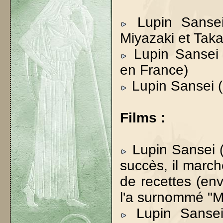
Lupin Sansei
Miyazaki et Tak
Lupin Sansei (
en France)
Lupin Sansei (
Films :
Lupin Sansei (
succès, il march
de recettes (env
l'a surnommé "M
Lupin Sansei 