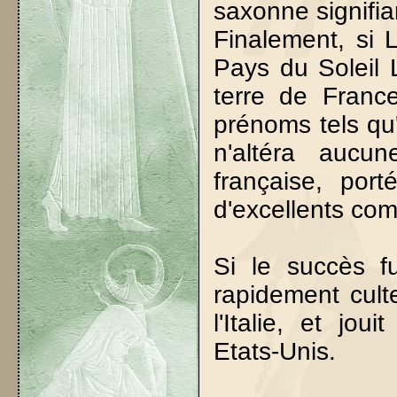
saxonne signifia
Finalement, si 
Pays du Soleil L
terre de Franc
prénoms tels qu
n'altéra aucu
française, por
d'excellents co
Si le succès f
rapidement cult
l'Italie, et j
Etats-Unis.