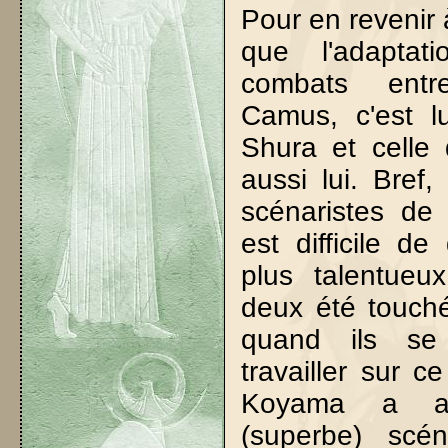
Pour en revenir
que l'adapta
combats ent
Camus, c'est l
Shura et celle 
aussi lui. Bref,
scénaristes de 
est difficile de
plus talentueux
deux été touché
quand ils s
travailler sur ce
Koyama a ai
(superbe) scé