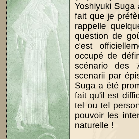
Yoshiyuki Suga a
fait que je préf
rappelle quelqu
question de goû
c'est officiel
occupé de défin
scénario des 
scenarii par épi
Suga a été promu
fait qu'il est di
tel ou tel pers
pouvoir les inte
naturelle !