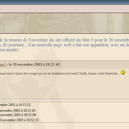
e la rumeur de l'ouverture du site officiel du film 5 pour le 20 novemb
 Et pourtant... Une nouvelle page web a fait son apparition, avec un des
ion inside]
us !
- le 19 novembre 2003 à 18:21:45
, pour moi à tous les coups ça va se terminer en God Cloth, toute cette histoire...
embre 2003 à 18:15:52
 novembre 2003 à 18:21:45
 novembre 2003 à 18:51:09
19 novembre 2003 à 18:52:23