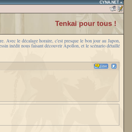
CYNA.NET «
Tenkai pour tous !
re. Avec le décalage horaire, c'est presque le bon jour au Japon,
sin inédit nous faisant découvrir Apollon, et le scénario détaillé