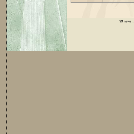
99 news, 1