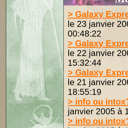
> Galaxy Expr
le 23 janvier 2
00:48:22
> Galaxy Expr
le 22 janvier 2
15:32:44
> Galaxy Expr
le 21 janvier 2
18:55:19
> info ou intox
janvier 2005 à 
> info ou intox