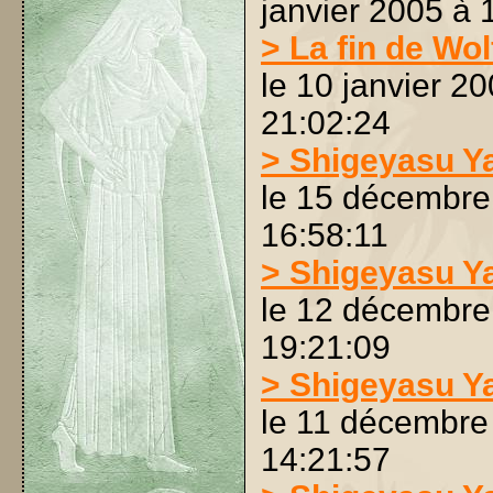
janvier 2005 à 
> La fin de Wol
le 10 janvier 2
21:02:24
> Shigeyasu Y
le 15 décembre
16:58:11
> Shigeyasu Y
le 12 décembre
19:21:09
> Shigeyasu Y
le 11 décembre
14:21:57