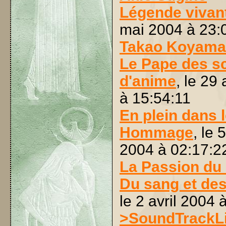
Légende vivan
mai 2004 à 23:
Takao Koyama
Le Pape des s
d'anime
, le 29 
à 15:54:11
En plein dans l
Hommage
, le 5
2004 à 02:17:2
La Passion du 
Du sang et de
le 2 avril 2004 
>SoundTrackLi