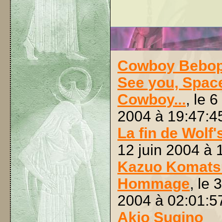
Cowboy Bebo
See you, Spac
Cowboy...
, le 
2004 à 19:47:4
La fin de Wolf'
12 juin 2004 à 
Kazuo Komats
Hommage
, le 
2004 à 02:01:5
Akio Sugino