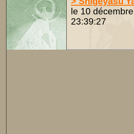
> Shigeyasu Y
le 10 décembre
23:39:27