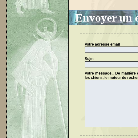
Envoyer un e
Votre adresse email
Sujet
Votre message... De manière gé
les chiens, le moteur de reche