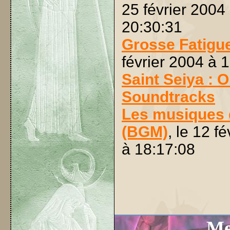
25 février 2004
20:30:31
Grosse Fatigu
février 2004 à 
Saint Seiya : O
Soundtracks
Les musiques 
(BGM)
, le 12 f
à 18:17:08
Me