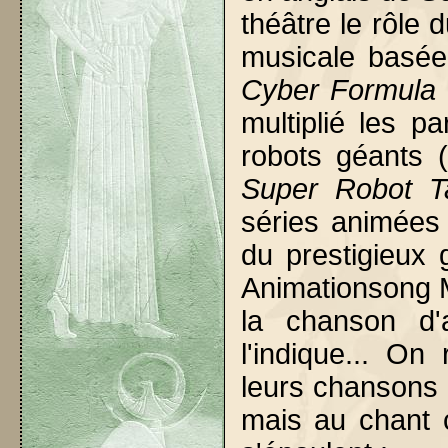
théâtre le rôl
musicale basé
Cyber Formula 
multiplié les p
robots géants 
Super Robot T
séries animées
du prestigieux
Animationsong M
la chanson d'
l'indique... O
leurs chansons 
mais au chant c