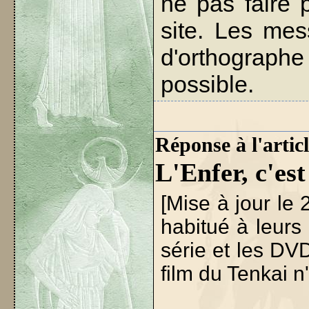
ne pas faire 
site. Les me
d'orthographe
possible.
Réponse à l'articl
L'Enfer, c'es
[Mise à jour le
habitué à leurs
série et les DV
film du Tenkai 