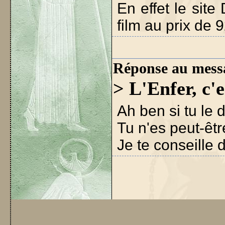
En effet le sit
film au prix de 9
Réponse au mess
> L'Enfer, c'
Ah ben si tu le d
Tu n'es peut-êtr
Je te conseille de