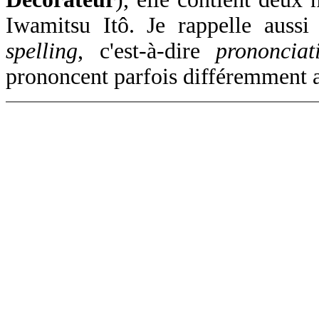
Iwamitsu Itô. Je rappelle auss
spelling
, c'est-à-dire
prononciat
prononcent parfois différemment a