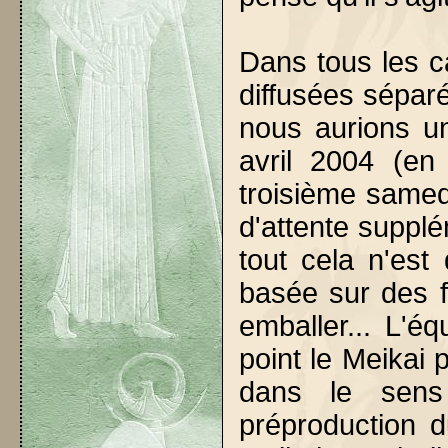
Dans tous les c
diffusées sépar
nous aurions u
avril 2004 (en
troisième samed
d'attente suppl
tout cela n'e
basée sur des f
emballer... L'é
point le Meikai 
dans le sens
préproduction d